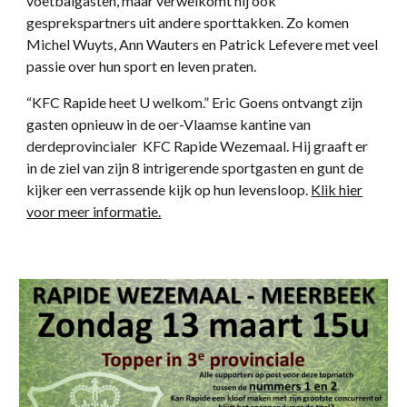
voetbalgasten, maar verwelkomt hij ook
gesprekspartners uit andere sporttakken. Zo komen
Michel Wuyts, Ann Wauters en Patrick Lefevere met veel
passie over hun sport en leven praten.
“KFC Rapide heet U welkom.” Eric Goens ontvangt zijn
gasten opnieuw in de oer-Vlaamse kantine van
derdeprovincialer KFC Rapide Wezemaal. Hij graaft er
in de ziel van zijn 8 intrigerende sportgasten en gunt de
kijker een verrassende kijk op hun levensloop.
Klik hier
voor meer informatie.