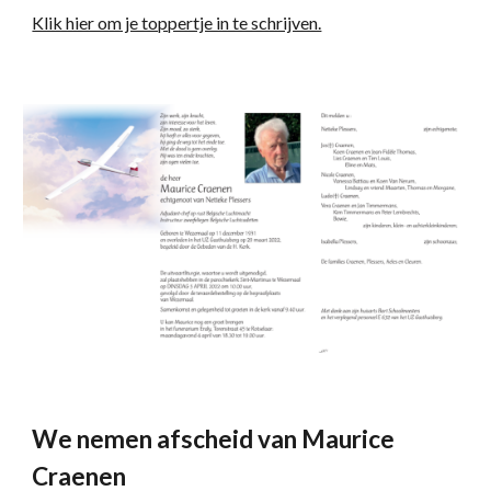
Klik hier om je toppertje in te schrijven.
We nemen afscheid van Maurice
Craenen