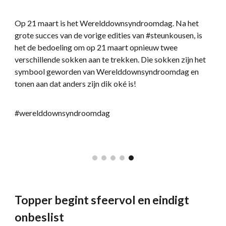
Op 21 maart is het Werelddownsyndroomdag. Na het
grote succes van de vorige edities van #steunkousen, is
het de bedoeling om op 21 maart opnieuw twee
verschillende sokken aan te trekken. Die sokken zijn het
symbool geworden van Werelddownsyndroomdag en
tonen aan dat anders zijn dik oké is!
#werelddownsyndroomdag
Topper begint sfeervol en eindigt
onbeslist