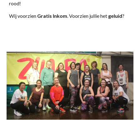
rood!
Wij voorzien
Gratis Inkom
. Voorzien jullie het
geluid
?