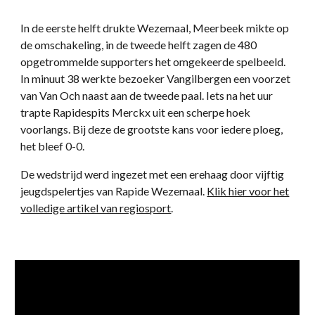
In de eerste helft drukte Wezemaal, Meerbeek mikte op
de omschakeling, in de tweede helft zagen de 480
opgetrommelde supporters het omgekeerde spelbeeld.
In minuut 38 werkte bezoeker Vangilbergen een voorzet
van Van Och naast aan de tweede paal. Iets na het uur
trapte Rapidespits Merckx uit een scherpe hoek
voorlangs. Bij deze de grootste kans voor iedere ploeg,
het bleef 0-0.
De wedstrijd werd ingezet met een erehaag door vijftig
jeugdspelertjes van Rapide Wezemaal.
Klik hier voor het
volledige artikel van regiosport
.