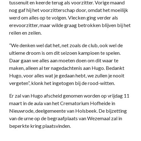
tussenuit en keerde terug als voorzitter. Vorige maand
nog gaf hij het voorzitterschap door, omdat het moeilijk
werd om alles op te volgen. Vlecken ging verder als
erevoorzitter, maar wilde graag betrokken blijven bij het
reilen en zeilen.
“We denken wel dat het, net zoals de club, ook wel de
ultieme droom is om dit seizoen kampioen te spelen.
Daar gaan we alles aan moeten doen om dit waar te
maken, alleen al ter nagedachtenis aan Hugo. Bedankt
Hugo, voor alles wat je gedaan hebt, we zullen je nooit
vergeten”, klonk het ingetogen bij de rood-witten.
Er zal van Hugo afscheid genomen worden op vrijdag 11
maart in de aula van het Crematorium Hofheide in
Nieuwrode, deelgemeente van Holsbeek. De bijzetting
van de urne op de begraafplaats van Wezemaal zal in
beperkte kring plaatsvinden.