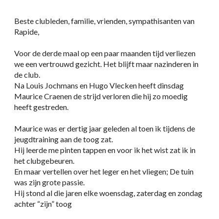
Beste clubleden, familie, vrienden, sympathisanten van
Rapide,
Voor de derde maal op een paar maanden tijd verliezen
we een vertrouwd gezicht. Het blijft maar nazinderen in
de club.
Na Louis Jochmans en Hugo Vlecken heeft dinsdag
Maurice Craenen de strijd verloren die hij zo moedig
heeft gestreden.
Maurice was er dertig jaar geleden al toen ik tijdens de
jeugdtraining aan de toog zat.
Hij leerde me pinten tappen en voor ik het wist zat ik in
het clubgebeuren.
En maar vertellen over het leger en het vliegen; De tuin
was zijn grote passie.
Hij stond al die jaren elke woensdag, zaterdag en zondag
achter “zijn” toog