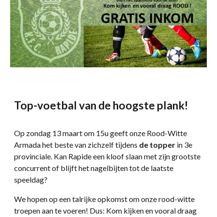
Top-voetbal van de hoogste plank!
Op zondag 13 maart om 15u geeft onze Rood-Witte
Armada het beste van zichzelf tijdens
de topper
in 3e
provinciale. Kan Rapide een kloof slaan met zijn grootste
concurrent of blijft het nagelbijten tot de laatste
speeldag?
We hopen op een talrijke opkomst om onze rood-witte
troepen aan te voeren! Dus: Kom kijken en vooral draag