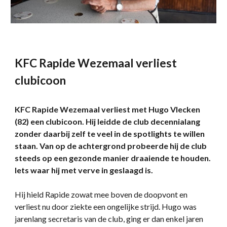
KFC Rapide Wezemaal verliest
clubicoon
KFC Rapide Wezemaal verliest met Hugo Vlecken
(82) een clubicoon. Hij leidde de club decennialang
zonder daarbij zelf te veel in de spotlights te willen
staan. Van op de achtergrond probeerde hij de club
steeds op een gezonde manier draaiende te houden.
Iets waar hij met verve in geslaagd is.
Hij hield Rapide zowat mee boven de doopvont en
verliest nu door ziekte een ongelijke strijd. Hugo was
jarenlang secretaris van de club, ging er dan enkel jaren